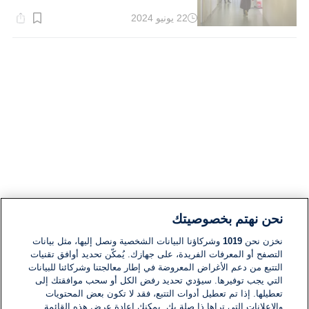
22 يونيو 2024
وقت
القراءة:
1}
دقيقة.
نحن نهتم بخصوصيتك
نخزن نحن
1019
وشركاؤنا البيانات الشخصية ونصل إليها، مثل بيانات
التصفح أو المعرفات الفريدة، على جهازك. يُمكّن تحديد أوافق تقنيات
التتبع من دعم الأغراض المعروضة في إطار معالجتنا وشركائنا للبيانات
التي يجب توفيرها. سيؤدي تحديد رفض الكل أو سحب موافقتك إلى
تعطيلها. إذا تم تعطيل أدوات التتبع، فقد لا تكون بعض المحتويات
والإعلانات التي تراها ذا صلة بك. يمكنك إعادة عرض هذه القائمة