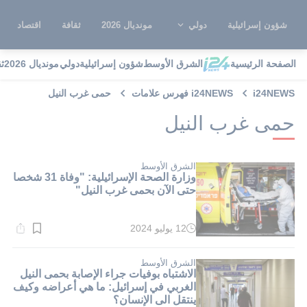
شؤون إسرائيلية
دولي
مونديال 2026
ثقافة
اقتصاد
الصفحة الرئيسية
الشرق الأوسط
شؤون إسرائيلية
دولي
مونديال 2026
ث
i24NEWS
i24NEWS فهرس علامات
حمى غرب النيل
حمى غرب النيل
الشرق الأوسط
وزارة الصحة الإسرائيلية: "​​وفاة 31 شخصا
حتى الآن بحمى غرب النيل"
12 يوليو 2024
وقت
القراءة:
1}
دقيقة.
الشرق الأوسط
الاشتباه بوفيات جراء الإصابة بحمى النيل
الغربي في إسرائيل: ما هي أعراضه وكيف
ينتقل الى الإنسان؟