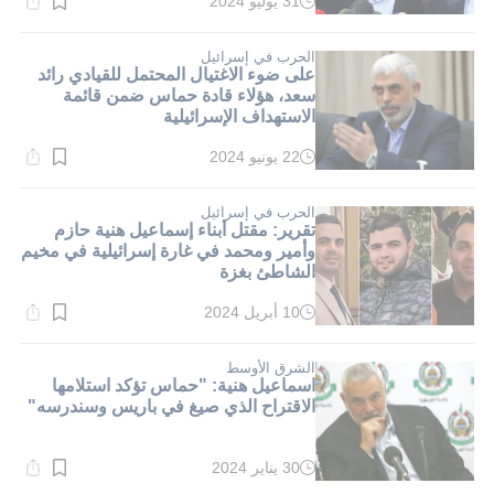
31 يوليو 2024
وقت
القراءة:
1}
دقيقة.
الحرب في إسرائيل
على ضوء الاغتيال المحتمل للقيادي رائد
سعد، هؤلاء قادة حماس ضمن قائمة
الاستهداف الإسرائيلية
22 يونيو 2024
وقت
القراءة:
2}
دقيقة.
الحرب في إسرائيل
تقرير: مقتل أبناء إسماعيل هنية حازم
وأمير ومحمد في غارة إسرائيلية في مخيم
الشاطئ بغزة
10 أبريل 2024
وقت
القراءة:
1}
دقيقة.
الشرق الأوسط
اسماعيل هنية: "حماس تؤكد استلامها
الاقتراح الذي صيغ في باريس وسندرسه"
30 يناير 2024
وقت
القراءة: