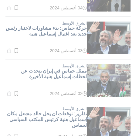
04 أغسطس 2024
وقت
القراءة:
1}
دقيقة.
الشرق الأوسط
حركة حماس: بدء مشاورات لاختيار رئيس
جديد بعد اغتيال إسماعيل هنية
03 أغسطس 2024
وقت
القراءة:
1}
دقيقة.
الشرق الأوسط
ممثل حماس في إيران يتحدث عن
لحظات إسماعيل هنية الأخيرة
02 أغسطس 2024
وقت
القراءة:
1}
دقيقة.
الشرق الأوسط
تقارير: توقعات أن يحل خالد مشعل مكان
إسماعيل هنية كرئيس للمكتب السياسي
لحماس