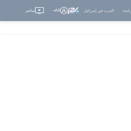
AR
مباشر
ياضة
الحرب في إسرائيل