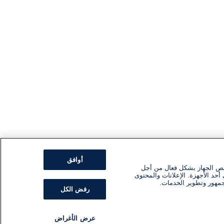
أوافق
ئص الجهاز بشكل فعال من أجل
أحد الأجهزة. الإعلانات والمحتوى
جمهور وتطوير الخدمات.
رفض الكل
عرض الأغراض