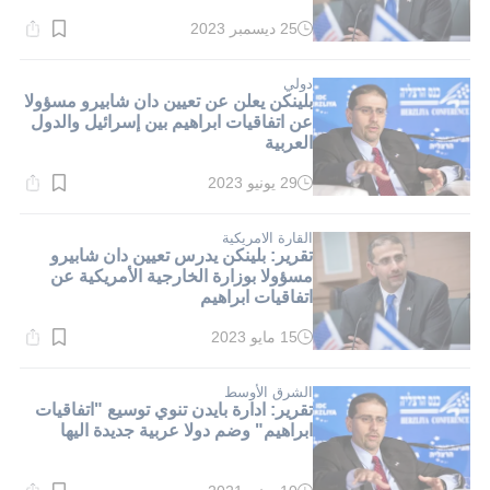
25 ديسمبر 2023
وقت
القراءة:
1}
دقيقة.
دولي
بلينكن يعلن عن تعيين دان شابيرو مسؤولا
عن اتفاقيات ابراهيم بين إسرائيل والدول
العربية
29 يونيو 2023
وقت
القراءة:
2}
دقيقة.
القارة الامريكية
تقرير: بلينكن يدرس تعيين دان شابيرو
مسؤولا بوزارة الخارجية الأمريكية عن
اتفاقيات ابراهيم
15 مايو 2023
وقت
القراءة:
1}
دقيقة.
الشرق الأوسط
تقرير: ادارة بايدن تنوي توسيع "اتفاقيات
ابراهيم" وضم دولا عربية جديدة اليها