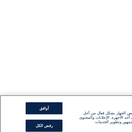
أوافق
ئص الجهاز بشكل فعال من أجل
أحد الأجهزة. الإعلانات والمحتوى
جمهور وتطوير الخدمات.
رفض الكل