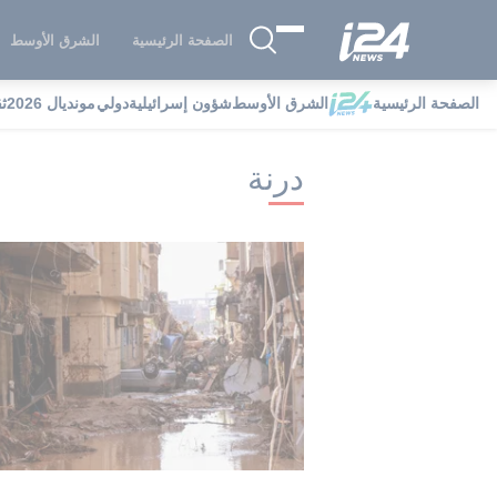
الصفحة الرئيسية
الشرق الأوسط
الصفحة الرئيسية
الشرق الأوسط
شؤون إسرائيلية
دولي
مونديال 2026
ث
i24NEWS
i24NEWS فهرس علامات
د
درنة