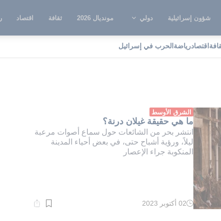
شؤون إسرائيلية
دولي
مونديال 2026
ثقافة
اقتصاد
ر
قافة
اقتصاد
رياضة
الحرب في إسرائيل
رنة
الشرق الأوسط
ما هي حقيقة غيلان درنة؟
انتشر بحر من الشائعات حول سماع أصوات مرعبة
ليلاً، ورؤية أشباح حتى، في بعض أحياء المدينة
المنكوبة جراء الإعصار
02 أكتوبر 2023
وقت
القراءة:
1}