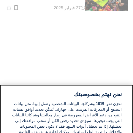
27 فبراير 2025
وقت
القراءة:
1}
دقيقة.
نحن نهتم بخصوصيتك
نخزن نحن
1019
وشركاؤنا البيانات الشخصية ونصل إليها، مثل بيانات
التصفح أو المعرفات الفريدة، على جهازك. يُمكّن تحديد أوافق تقنيات
التتبع من دعم الأغراض المعروضة في إطار معالجتنا وشركائنا للبيانات
التي يجب توفيرها. سيؤدي تحديد رفض الكل أو سحب موافقتك إلى
تعطيلها. إذا تم تعطيل أدوات التتبع، فقد لا تكون بعض المحتويات
والإعلانات التي تراها ذا صلة بك. يمكنك إعادة عرض هذه القائمة