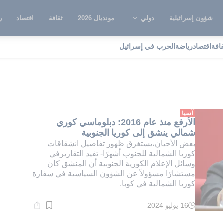
شؤون إسرائيلية
دولي
مونديال 2026
ثقافة
اقتصاد
ر
قافة
اقتصاد
رياضة
الحرب في إسرائيل
يبلوماسي كوري
آسيا
الأرفع منذ عام 2016: دبلوماسي كوري
شمالي ينشق إلى كوريا الجنوبية
بعض الأحيان،يستغرق ظهور تفاصيل انشقاقات
كوريا الشمالية للجنوب أشهرًا- تفيد التقاريرفي
وسائل الإعلام الكورية الجنوبية أن المنشق كان
مستشارًا مسؤولاً عن الشؤون السياسية في سفارة
كوريا الشمالية في كوبا.
16 يوليو 2024
وقت
القراءة:
1}