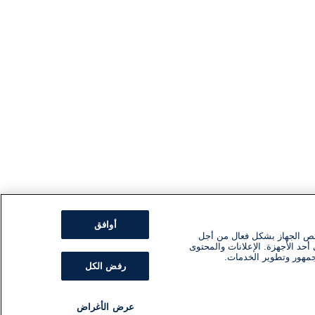
أوافق
ئص الجهاز بشكل فعال من أجل
أحد الأجهزة. الإعلانات والمحتوى
جمهور وتطوير الخدمات.
رفض الكل
عرض الأغراض