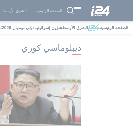
الصفحة الرئيسية
الشرق الأوسط
الصفحة الرئيسية
الشرق الأوسط
شؤون إسرائيلية
دولي
مونديال 2026
ث
i24NEWS
i24NEWS فهرس علامات
د
ديبلوماسي كوري