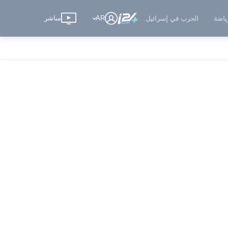
AR
مباشر
ياضة
الحرب في إسرائيل