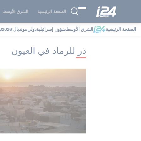
الصفحة الرئيسية
الشرق الأوسط
الصفحة الرئيسية
الشرق الأوسط
شؤون إسرائيلية
دولي
مونديال 2026
ث
i24NEWS
i24NEWS فهرس علامات
ذر
ذر للرماد في العيون