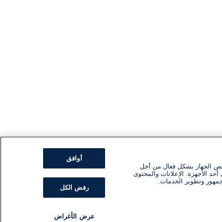
أوافق
ئص الجهاز بشكل فعال من أجل
أحد الأجهزة. الإعلانات والمحتوى
جمهور وتطوير الخدمات.
رفض الكل
عرض الأغراض