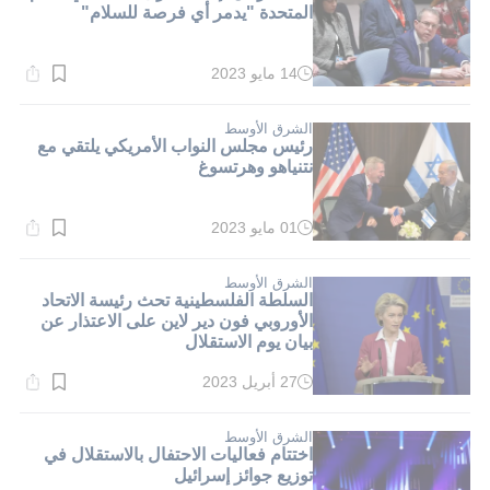
المتحدة "يدمر أي فرصة للسلام"
14 مايو 2023
وقت
القراءة:
4}
دقيقة.
الشرق الأوسط
رئيس مجلس النواب الأمريكي يلتقي مع
نتنياهو وهرتسوغ
01 مايو 2023
وقت
القراءة:
1}
دقيقة.
الشرق الأوسط
السلطة الفلسطينية تحث رئيسة الاتحاد
الأوروبي فون دير لاين على الاعتذار عن
بيان يوم الاستقلال
27 أبريل 2023
وقت
القراءة:
2}
دقيقة.
الشرق الأوسط
اختتام فعاليات الاحتفال بالاستقلال في
توزيع جوائز إسرائيل