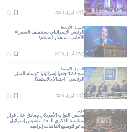
27 أبريل 2023
وقت
القراءة:
1}
دقيقة.
الشرق الأوسط
الرئيس الإسرائيلي يستضيف السفراء
الأجانب: سنختار السلام!
27 أبريل 2023
وقت
القراءة:
1}
دقيقة.
الشرق الأوسط
منح 120 جنديا إسرائيليا "وسام التميّز
الرئاسي" احتفالا بالاستقلال
27 أبريل 2023
وقت
القراءة:
1}
دقيقة.
دولي
مجلس النواب الأمريكي يصادق على قرار
بمناسبة الذكرى الـ 75 لتأسيس إسرائيل
يدعو لتوسيع اتفاقيات إبراهيم