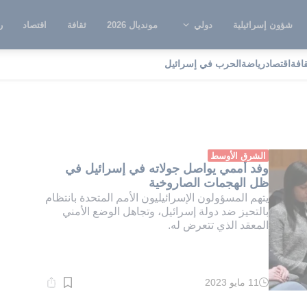
شؤون إسرائيلية
دولي
مونديال 2026
ثقافة
اقتصاد
ر
قافة
اقتصاد
رياضة
الحرب في إسرائيل
ؤية مشوهة
الشرق الأوسط
وفد أممي يواصل جولاته في إسرائيل في
ظل الهجمات الصاروخية
يتهم المسؤولون الإسرائيليون الأمم المتحدة بانتظام
بالتحيز ضد دولة إسرائيل، وتجاهل الوضع الأمني
المعقد الذي تتعرض له.
11 مايو 2023
وقت
القراءة:
2}