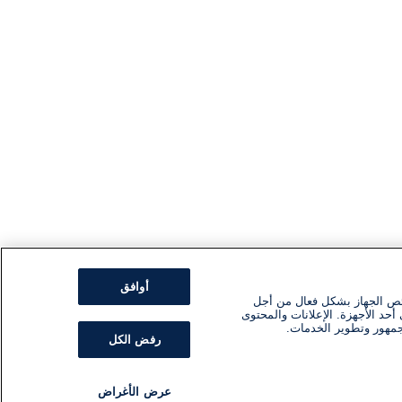
أوافق
ئص الجهاز بشكل فعال من أجل
أحد الأجهزة. الإعلانات والمحتوى
جمهور وتطوير الخدمات.
رفض الكل
عرض الأغراض