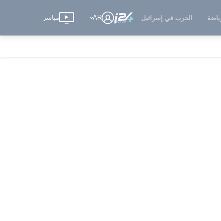
AR
مباشر
ياضة
الحرب في إسرائيل