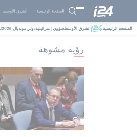
الصفحة الرئيسية
الشرق الأوسط
الصفحة الرئيسية
الشرق الأوسط
شؤون إسرائيلية
دولي
مونديال 2026
ث
i24NEWS
i24NEWS فهرس علامات
ر
رؤية مشوهة