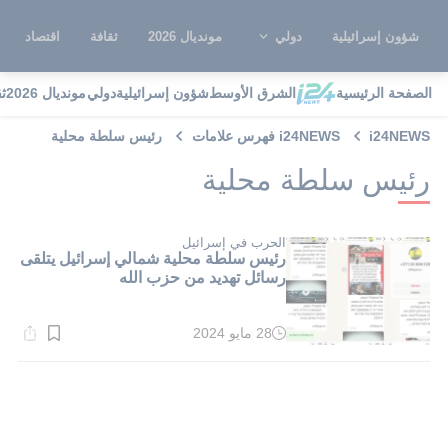
شؤون إسرائيلية
دولي
مونديال 2026
ثقافة
اقتصاد
الصفحة الرئيسية
الشرق الأوسط
شؤون إسرائيلية
دولي
مونديال 2026
ث
i24NEWS
i24NEWS فهرس علامات
رئيس سلطة محلية
رئيس سلطة محلية
الحرب في إسرائيل
رئيس سلطة محلية شمالي إسرائيل يتلقى
رسائل تهديد من حزب الله
28 مايو 2024
وقت
القراءة:
1}
دقيقة.