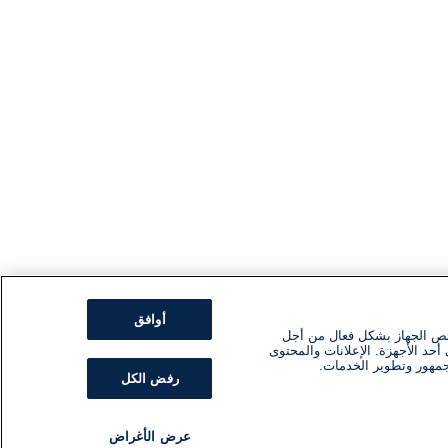
أوافق
ئص الجهاز بشكل فعال من أجل
أحد الأجهزة. الإعلانات والمحتوى
جمهور وتطوير الخدمات.
رفض الكل
عرض الأغراض