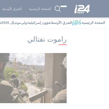
الصفحة الرئيسية
الشرق الأوسط
الصفحة الرئيسية
الشرق الأوسط
شؤون إسرائيلية
دولي
مونديال 2026
ث
i24NEWS
i24NEWS فهرس علامات
ر
راموت نفتالي