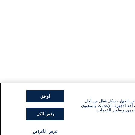
أوافق
ئص الجهاز بشكل فعال من أجل
أحد الأجهزة. الإعلانات والمحتوى
جمهور وتطوير الخدمات.
رفض الكل
عرض الأغراض