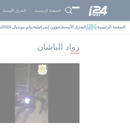
الصفحة الرئيسية
الشرق الأوسط
الصفحة الرئيسية
الشرق الأوسط
شؤون إسرائيلية
دولي
مونديال 2026
ث
i24NEWS
i24NEWS فهرس علامات
رو
رواد الباشان