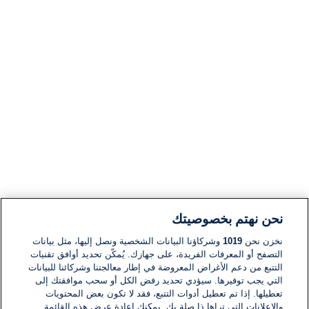
نحن نهتم بخصوصيتك
نخزن نحن
1019
وشركاؤنا البيانات الشخصية ونصل إليها، مثل بيانات
التصفح أو المعرفات الفريدة، على جهازك. يُمكّن تحديد أوافق تقنيات
التتبع من دعم الأغراض المعروضة في إطار معالجتنا وشركائنا للبيانات
التي يجب توفيرها. سيؤدي تحديد رفض الكل أو سحب موافقتك إلى
تعطيلها. إذا تم تعطيل أدوات التتبع، فقد لا تكون بعض المحتويات
والإعلانات التي تراها ذا صلة بك. يمكنك إعادة عرض هذه القائمة