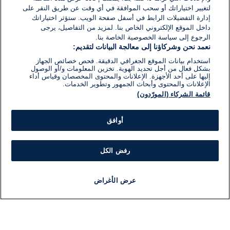
لتغيير اختياراتك أو سحب الموافقة في أي وقت عن طريق النقر على
إدارة التفضيلات الرابط في أسفل صفحة الويب. ستؤثر اختياراتك
داخل الموقع الإلكتروني الخاص بنا. لمزيد من التفاصيل، يرجى
الرجوع إلى سياسة الخصوصية الخاصة بنا.
نعمد نحن وشركاؤنا إلى معالجة البيانات لتقديم:
استخدام بيانات الموقع الجغرافي الدقيقة. فحص خصائص الجهاز
بشكل فعال من أجل تحديد الهوية. تخزين المعلومات و/أو الوصول
إليها على أحد الأجهزة. الإعلانات والمحتوى المخصصان وقياس أداء
الإعلانات والمحتوى وأبحاث الجمهور وتطوير الخدمات.
قائمة الشركاء (المورّدون)
أوافق
رفض الكل
عرض الأغراض
أخبار
أخبار هامة
مباشر
مذياع
برنامج