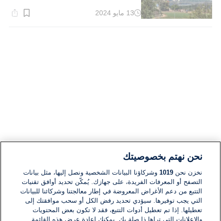
13 مايو 2024
وقت
القراءة:
1}
دقيقة.
نحن نهتم بخصوصيتك
نخزن نحن
1019
وشركاؤنا البيانات الشخصية ونصل إليها، مثل بيانات
التصفح أو المعرفات الفريدة، على جهازك. يُمكّن تحديد أوافق تقنيات
التتبع من دعم الأغراض المعروضة في إطار معالجتنا وشركائنا للبيانات
التي يجب توفيرها. سيؤدي تحديد رفض الكل أو سحب موافقتك إلى
تعطيلها. إذا تم تعطيل أدوات التتبع، فقد لا تكون بعض المحتويات
والإعلانات التي تراها ذا صلة بك. يمكنك إعادة عرض هذه القائمة