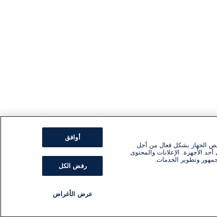
أوافق
ئص الجهاز بشكل فعال من أجل
أحد الأجهزة. الإعلانات والمحتوى
جمهور وتطوير الخدمات.
رفض الكل
عرض الأغراض
مذياع
برنامج