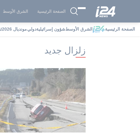
الصفحة الرئيسية
الشرق الأوسط
الصفحة الرئيسية
الشرق الأوسط
شؤون إسرائيلية
دولي
مونديال 2026
ث
i24NEWS
i24NEWS فهرس علامات
ز
زلزال جديد