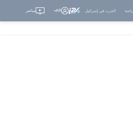
AR
مباشر
ياضة
الحرب في إسرائيل