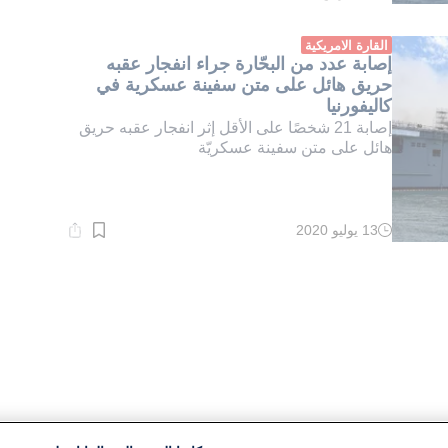
القراءة:
1}
دقيقة.
القارة الامريكية
إصابة عدد من البحّارة جراء انفجار عقبه
حريق هائل على متن سفينة عسكرية في
كاليفورنيا
إصابة 21 شخصًا على الأقل إثر انفجار عقبه حريق
هائل على متن سفينة عسكريّة
13 يوليو 2020
وقت
القراءة:
1}
دقيقة.