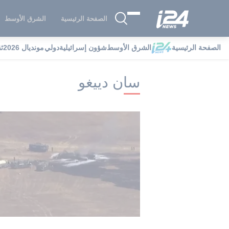
الصفحة الرئيسية
الشرق الأوسط
الصفحة الرئيسية
الشرق الأوسط
شؤون إسرائيلية
دولي
مونديال 2026
ث
i24NEWS
i24NEWS فهرس علامات
س
سان دييغو