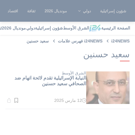
شؤون إسرائيلية
دولي
مونديال 2026
ثقافة
اقتصاد
الصفحة الرئيسية
الشرق الأوسط
شؤون إسرائيلية
دولي
مونديال 2026
ث
i24NEWS
i24NEWS فهرس علامات
سعيد حسنين
سعيد حسنين
الشرق الأوسط
النيابة الإسرائيلية تقدم لائحة اتهام ضد
الصحافي سعيد حسنين
12 مارس 2025
وقت
القراءة:
1}
دقيقة.