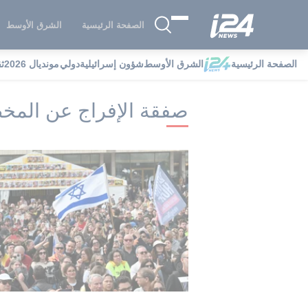
الصفحة الرئيسية
الشرق الأوسط
الصفحة الرئيسية
الشرق الأوسط
شؤون إسرائيلية
دولي
مونديال 2026
ث
i24NEWS
i24NEWS فهرس علامات
ص
صفقة الإفراج عن المخ