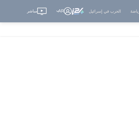
AR
مباشر
ياضة
الحرب في إسرائيل