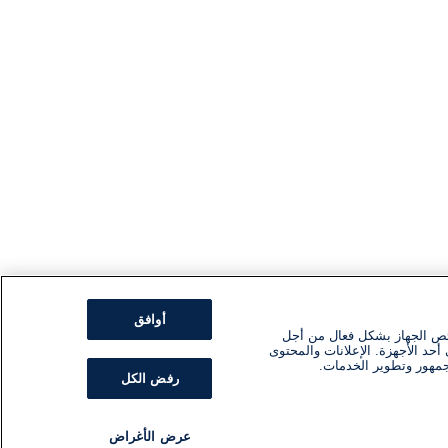
أوافق
ئص الجهاز بشكل فعال من أجل
أحد الأجهزة. الإعلانات والمحتوى
جمهور وتطوير الخدمات.
رفض الكل
عرض الأغراض