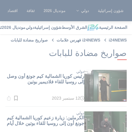
شؤون إسرائيلية
دولي
مونديال 2026
ثقافة
اقتصاد
الصفحة الرئيسية
الشرق الأوسط
شؤون إسرائيلية
دولي
مونديال 2026
ث
i24NEWS
i24NEWS فهرس علامات
صواريخ مضادة للبابات
صواريخ مضادة للبابات
دولي
رئيس كوريا الشمالية كيم جونغ أون وصل
إلى روسيا للقاء فلاديمير بوتين
12 سبتمبر 2023
وقت
القراءة:
2}
دقيقة.
دولي
الكرملين: زيارة زعيم كوريا الشمالية كيم
جونغ أون إلى روسيا للقاء بوتين خلال أيام