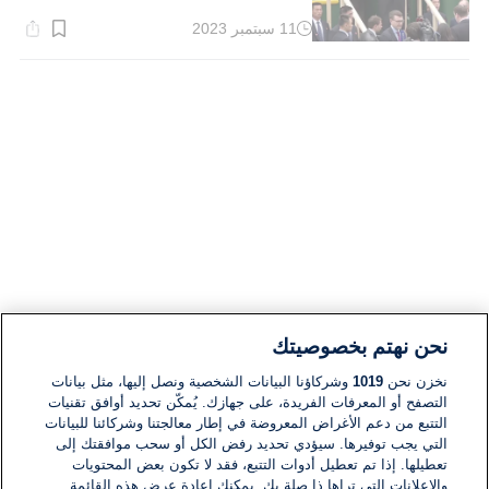
11 سبتمبر 2023
وقت
القراءة:
3}
دقيقة.
نحن نهتم بخصوصيتك
نخزن نحن
1019
وشركاؤنا البيانات الشخصية ونصل إليها، مثل بيانات
التصفح أو المعرفات الفريدة، على جهازك. يُمكّن تحديد أوافق تقنيات
التتبع من دعم الأغراض المعروضة في إطار معالجتنا وشركائنا للبيانات
التي يجب توفيرها. سيؤدي تحديد رفض الكل أو سحب موافقتك إلى
تعطيلها. إذا تم تعطيل أدوات التتبع، فقد لا تكون بعض المحتويات
والإعلانات التي تراها ذا صلة بك. يمكنك إعادة عرض هذه القائمة