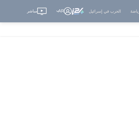
AR
مباشر
ياضة
الحرب في إسرائيل