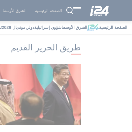
الصفحة الرئيسية
الشرق الأوسط
الصفحة الرئيسية
الشرق الأوسط
شؤون إسرائيلية
دولي
مونديال 2026
ث
i24NEWS
i24NEWS فهرس علامات
ط
طريق الحرير القديم