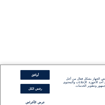
أوافق
ئص الجهاز بشكل فعال من أجل
أحد الأجهزة. الإعلانات والمحتوى
جمهور وتطوير الخدمات.
رفض الكل
عرض الأغراض