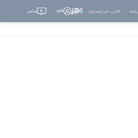
AR
مباشر
ياضة
الحرب في إسرائيل