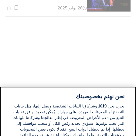
26 يوليو 2025
وقت
القراءة:
1}
دقيقة.
نحن نهتم بخصوصيتك
نخزن نحن
1019
وشركاؤنا البيانات الشخصية ونصل إليها، مثل بيانات
التصفح أو المعرفات الفريدة، على جهازك. يُمكّن تحديد أوافق تقنيات
التتبع من دعم الأغراض المعروضة في إطار معالجتنا وشركائنا للبيانات
التي يجب توفيرها. سيؤدي تحديد رفض الكل أو سحب موافقتك إلى
تعطيلها. إذا تم تعطيل أدوات التتبع، فقد لا تكون بعض المحتويات
والإعلانات التي تراها ذا صلة بك. يمكنك إعادة عرض هذه القائمة