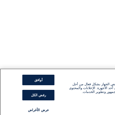
أوافق
ئص الجهاز بشكل فعال من أجل
أحد الأجهزة. الإعلانات والمحتوى
جمهور وتطوير الخدمات.
رفض الكل
عرض الأغراض