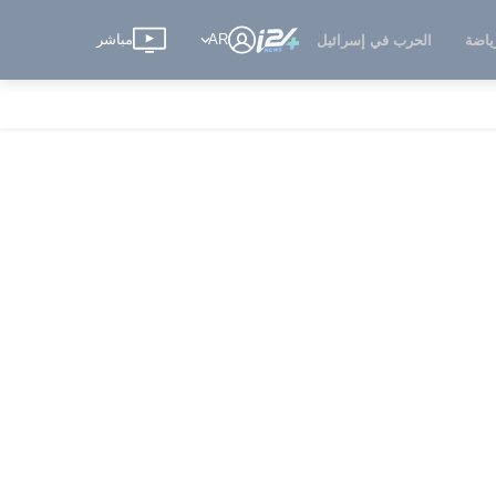
AR
مباشر
ياضة
الحرب في إسرائيل