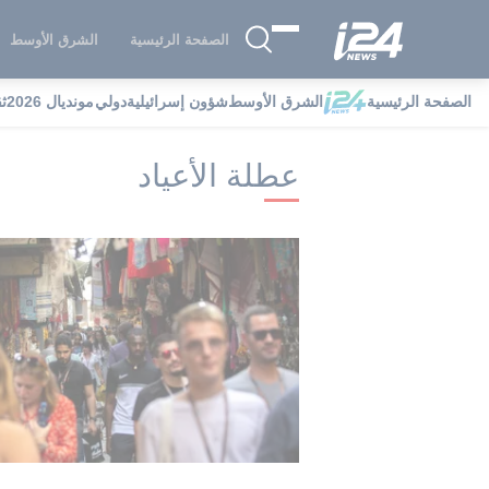
الصفحة الرئيسية
الشرق الأوسط
الصفحة الرئيسية
الشرق الأوسط
شؤون إسرائيلية
دولي
مونديال 2026
ث
i24NEWS
i24NEWS فهرس علامات
عط
عطلة الأعياد