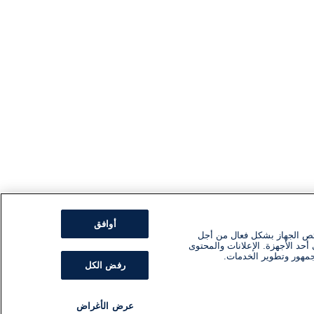
أوافق
ئص الجهاز بشكل فعال من أجل
أحد الأجهزة. الإعلانات والمحتوى
جمهور وتطوير الخدمات.
رفض الكل
عرض الأغراض