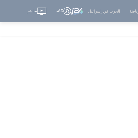
AR
مباشر
ياضة
الحرب في إسرائيل