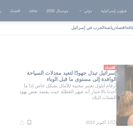
شؤون إسرائيلية
دولي
مونديال 2026
ثقافة
اقتصاد
ر
قافة
اقتصاد
رياضة
الحرب في إسرائيل
لة الأعياد
اقتصاد
إسرائيل تبذل جهودًا لتعيد معدلات السياحة
الوافدة إلى مستوى ما قبل الوباء
أرقام أيلول تعتبر مخيبة للآمال بشكل خاص إذا ما
أخذنا بالاعتبار أنه شهر العطلة حيث يقصد بعض يهود
الشتات البلاد
17 أكتوبر 2022
وقت
القراءة:
1}