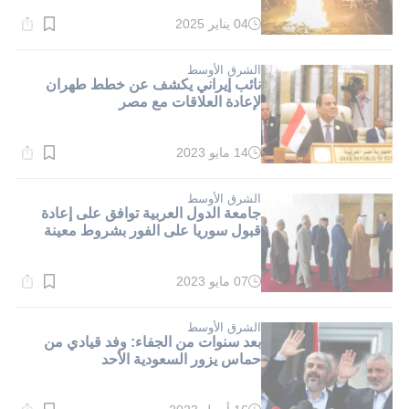
04 يناير 2025
وقت
القراءة:
1}
دقيقة.
الشرق الأوسط
نائب إيراني يكشف عن خطط طهران
لإعادة العلاقات مع مصر
14 مايو 2023
وقت
القراءة:
3}
دقيقة.
الشرق الأوسط
جامعة الدول العربية توافق على إعادة
قبول سوريا على الفور بشروط معينة
07 مايو 2023
وقت
القراءة:
3}
دقيقة.
الشرق الأوسط
بعد سنوات من الجفاء: وفد قيادي من
حماس يزور السعودية الأحد