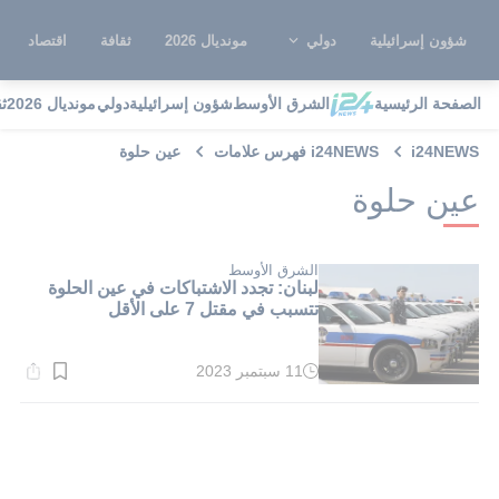
شؤون إسرائيلية
دولي
مونديال 2026
ثقافة
اقتصاد
الصفحة الرئيسية
الشرق الأوسط
شؤون إسرائيلية
دولي
مونديال 2026
ث
i24NEWS
i24NEWS فهرس علامات
عين حلوة
عين حلوة
الشرق الأوسط
لبنان: تجدد الاشتباكات في عين الحلوة
تتسبب في مقتل 7 على الأقل
11 سبتمبر 2023
وقت
القراءة:
1}
دقيقة.