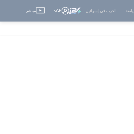
AR
مباشر
ياضة
الحرب في إسرائيل