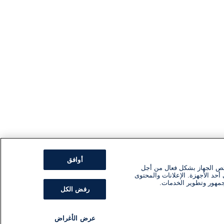
أوافق
ئص الجهاز بشكل فعال من أجل
أحد الأجهزة. الإعلانات والمحتوى
جمهور وتطوير الخدمات.
رفض الكل
عرض الأغراض