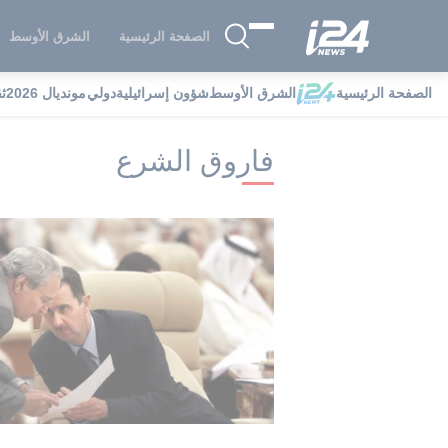
الصفحة الرئيسية
الشرق الأوسط
الصفحة الرئيسية
الشرق الأوسط
شؤون إسرائيلية
دولي
مونديال 2026
ث
i24NEWS
i24NEWS فهرس علامات
ف
فاروق الشرع