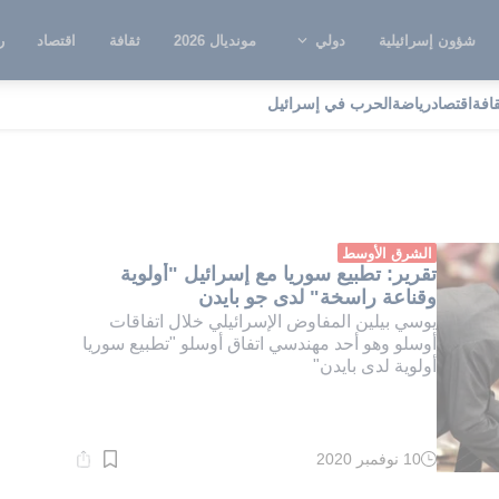
شؤون إسرائيلية
دولي
مونديال 2026
ثقافة
اقتصاد
ر
قافة
اقتصاد
رياضة
الحرب في إسرائيل
اروق الشرع
الشرق الأوسط
تقرير: تطبيع سوريا مع إسرائيل "أولوية
وقناعة راسخة" لدى جو بايدن
يوسي بيلين المفاوض الإسرائيلي خلال اتفاقات
أوسلو وهو أحد مهندسي اتفاق أوسلو "تطبيع سوريا
أولوية لدى بايدن"
10 نوفمبر 2020
وقت
القراءة:
1}