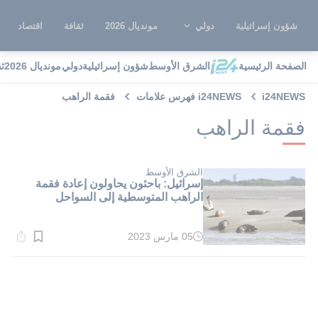
شؤون إسرائيلية
دولي
مونديال 2026
ثقافة
اقتصاد
الصفحة الرئيسية
الشرق الأوسط
شؤون إسرائيلية
دولي
مونديال 2026
ث
i24NEWS
i24NEWS فهرس علامات
فقمة الراهب
فقمة الراهب
الشرق الأوسط
إسرائيل: باحثون يحاولون إعادة فقمة
الراهب المتوسطية إلى السواحل
05 مارس 2023
وقت
القراءة:
1}
دقيقة.