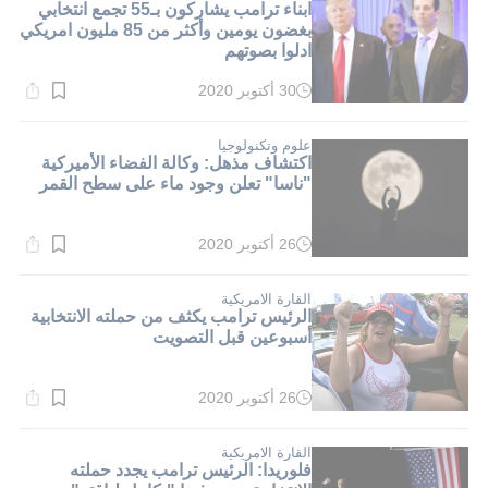
ابناء ترامب يشاركون بـ55 تجمع انتخابي
بغضون يومين وأكثر من 85 مليون امريكي
ادلوا بصوتهم
30 أكتوبر 2020
وقت
القراءة:
1}
دقيقة.
علوم وتكنولوجيا
اكتشاف مذهل: وكالة الفضاء الأميركية
"ناسا" تعلن وجود ماء على سطح القمر
26 أكتوبر 2020
وقت
القراءة:
1}
دقيقة.
القارة الامريكية
الرئيس ترامب يكثف من حملته الانتخابية
أسبوعين قبل التصويت
26 أكتوبر 2020
وقت
القراءة:
1}
دقيقة.
القارة الامريكية
فلوريدا: الرئيس ترامب يجدد حملته