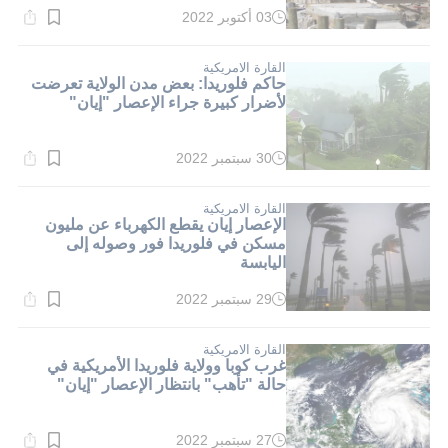
03 أكتوبر 2022
وقت
القراءة:
2}
دقيقة.
القارة الامريكية
حاكم فلوريدا: بعض مدن الولاية تعرضت
لأضرار كبيرة جراء الإعصار "إيان"
30 سبتمبر 2022
وقت
القراءة:
1}
دقيقة.
القارة الامريكية
الإعصار إيان يقطع الكهرباء عن مليون
مسكن في فلوريدا فور وصوله إلى
اليابسة
29 سبتمبر 2022
وقت
القراءة:
2}
دقيقة.
القارة الامريكية
غرب كوبا وولاية فلوريدا الأمريكية في
حالة "تأهب" بانتظار الإعصار "إيان"
27 سبتمبر 2022
وقت