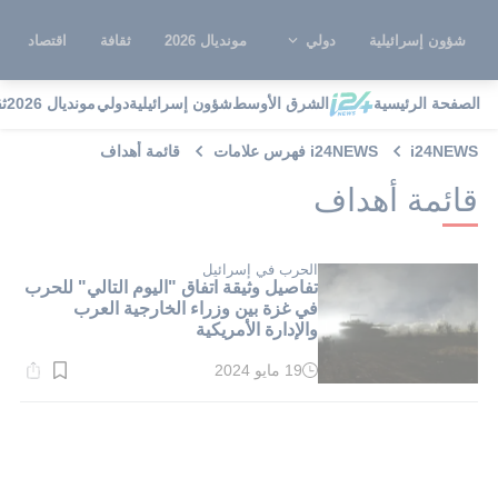
شؤون إسرائيلية
دولي
مونديال 2026
ثقافة
اقتصاد
الصفحة الرئيسية
الشرق الأوسط
شؤون إسرائيلية
دولي
مونديال 2026
ث
i24NEWS
i24NEWS فهرس علامات
قائمة أهداف
قائمة أهداف
الحرب في إسرائيل
تفاصيل وثيقة اتفاق "اليوم التالي" للحرب
في غزة بين وزراء الخارجية العرب
والإدارة الأمريكية
19 مايو 2024
وقت
القراءة:
1}
دقيقة.