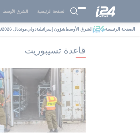
الصفحة الرئيسية
الشرق الأوسط
الصفحة الرئيسية
الشرق الأوسط
شؤون إسرائيلية
دولي
مونديال 2026
ث
i24NEWS
i24NEWS فهرس علامات
ق
قاعدة تسيبوريت