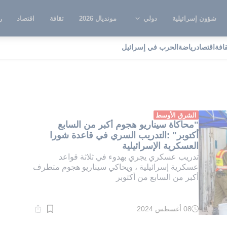
شؤون إسرائيلية
دولي
مونديال 2026
ثقافة
اقتصاد
ر
قافة
اقتصاد
رياضة
الحرب في إسرائيل
اعدة تسيبوريت
الشرق الأوسط
"محاكاة سيناريو هجوم أكبر من السابع
أكتوبر" :التدريب السري في قاعدة شورا
العسكرية الإسرائيلية
تدريب عسكري يجري بهدوء في ثلاثة قواعد
عسكرية إسرائيلية ، ويحاكي سيناريو هجوم متطرف
أكبر من السابع من أكتوبر
08 أغسطس 2024
وقت
القراءة:
1}