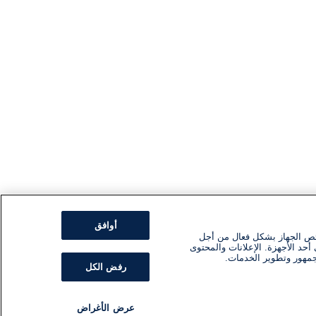
أوافق
ئص الجهاز بشكل فعال من أجل
أحد الأجهزة. الإعلانات والمحتوى
جمهور وتطوير الخدمات.
رفض الكل
عرض الأغراض