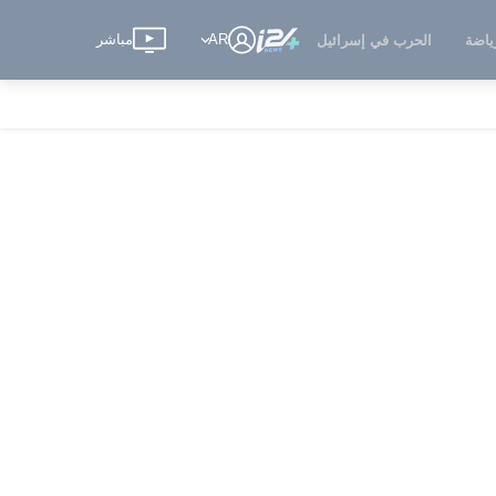
AR
مباشر
ياضة
الحرب في إسرائيل