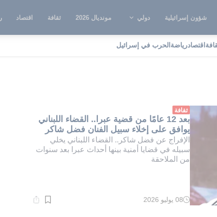
شؤون إسرائيلية
دولي
مونديال 2026
ثقافة
اقتصاد
ر
قافة
اقتصاد
رياضة
الحرب في إسرائيل
ضية عبرا
ثقافة
بعد 12 عامًا من قضية عبرا.. القضاء اللبناني
يوافق على إخلاء سبيل الفنان فضل شاكر
الإفراج عن فضل شاكر.. القضاء اللبناني يخلي
سبيله في قضايا أمنية بينها أحداث عبرا بعد سنوات
من الملاحقة
08 يوليو 2026
وقت
القراءة:
1}