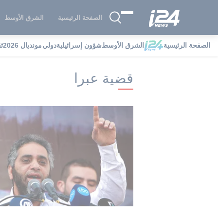
الصفحة الرئيسية
الشرق الأوسط
الصفحة الرئيسية
الشرق الأوسط
شؤون إسرائيلية
دولي
مونديال 2026
ث
i24NEWS
i24NEWS فهرس علامات
ق
قضية عبرا