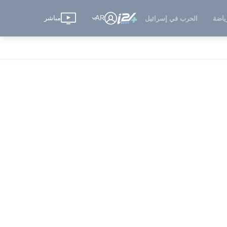
AR
مباشر
ياضة
الحرب في إسرائيل