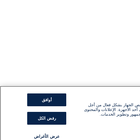
أوافق
ئص الجهاز بشكل فعال من أجل
أحد الأجهزة. الإعلانات والمحتوى
جمهور وتطوير الخدمات.
رفض الكل
عرض الأغراض