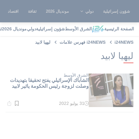
شؤون إسرائيلية
دولي
مونديال 2026
ثقافة
اقتصاد
الصفحة الرئيسية
الشرق الأوسط
شؤون إسرائيلية
دولي
مونديال 2026
ث
i24NEWS
i24NEWS فهرس علامات
ليهيا لابيد
ليهيا لابيد
الشرق الأوسط
الشاباك الإسرائيلي يفتح تحقيقا بتهديدات
وصلت لزوجة رئيس الحكومة يائير لابيد
31 يوليو 2022
وقت
القراءة:
1}
دقيقة.