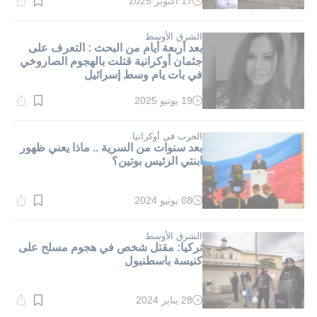
17 أكتوبر 2025
وقت
القراءة:
1}
دقيقة.
الشرق الأوسط
بعد أربعة أيام من البحث : التعرف على
جثمان أوكرانية قتلت بالهجوم الصاروخي
في بات يام وسط إسرائيل
19 يونيو 2025
وقت
القراءة:
1}
دقيقة.
الحرب في أوكرانيا
بعد سنوات من السرية .. ماذا يعني ظهور
ابنتي الرئيس بوتين؟
08 يونيو 2024
وقت
القراءة:
1}
دقيقة.
الشرق الأوسط
تركيا: مقتل شخص في هجوم مسلح على
كنيسة باسطنبول
28 يناير 2024
وقت
القراءة: