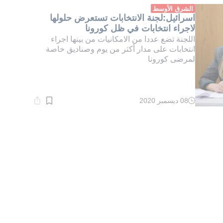
دقيقة.
الشرق الأوسط
اسرائيل:لجنة الانتخابات تستعرض حلولها
لاجراء انتخابات في ظل كورونا
اللجنة تضع عددا من الامكانيات من بينها اجراء
انتخابات على مدار أكثر من يوم وصناديق خاصة
لمرضى كورونا
08 ديسمبر 2020
وقت
القراءة:
1}
دقيقة.