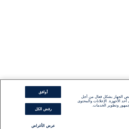
أوافق
ئص الجهاز بشكل فعال من أجل
أحد الأجهزة. الإعلانات والمحتوى
جمهور وتطوير الخدمات.
رفض الكل
عرض الأغراض