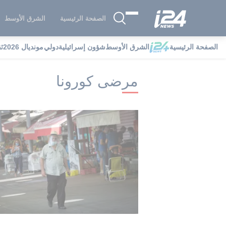
الصفحة الرئيسية
الشرق الأوسط
الصفحة الرئيسية
الشرق الأوسط
شؤون إسرائيلية
دولي
مونديال 2026
ث
i24NEWS
i24NEWS فهرس علامات
م
مرضى كورونا