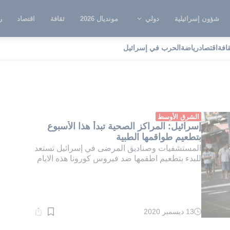
شؤون إسرائيلية
دولي
مونديال 2026
ثقافة
اقتصاد
ر
قافة
اقتصاد
رياضة
الحرب في إسرائيل
رضى كورونا
الشرق الأوسط
إسرائيل: المراكز الصحية تبدأ هذا الأسبوع
بتطعيم طواقمها الطبية
المستشفيات وصناديق المرضى في إسرائيل تستعد
للبدء بتطعيم اطقمها ضد فيروس كورونا هذه الايام
13 ديسمبر 2020
وقت
القراءة:
1}