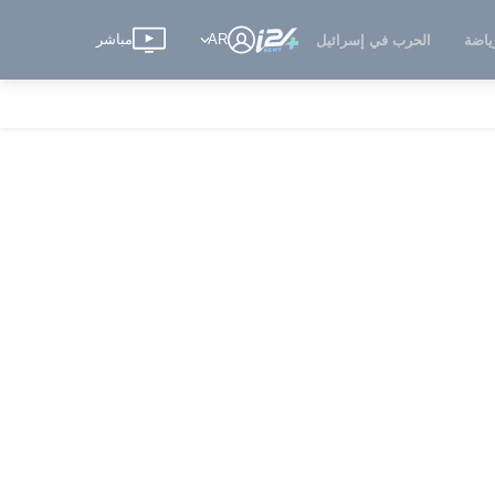
AR
مباشر
ياضة
الحرب في إسرائيل