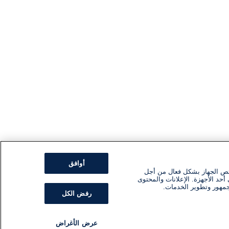
أوافق
ئص الجهاز بشكل فعال من أجل
أحد الأجهزة. الإعلانات والمحتوى
جمهور وتطوير الخدمات.
رفض الكل
عرض الأغراض