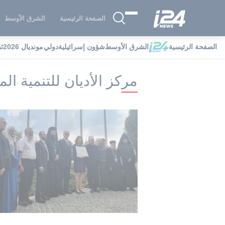
الصفحة الرئيسية
الشرق الأوسط
الصفحة الرئيسية
الشرق الأوسط
شؤون إسرائيلية
دولي
مونديال 2026
ث
i24NEWS
i24NEWS فهرس علامات
مر
مركز الأديان للتنمية ال