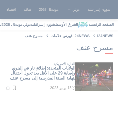
شؤون إسرائيلية
دولي
مونديال 2026
ثقافة
اقتصاد
الصفحة الرئيسية
الشرق الأوسط
شؤون إسرائيلية
دولي
مونديال 2026
ث
i24NEWS
i24NEWS فهرس علامات
مسرح عنف
مسرح عنف
القارة الامريكية
الولايات المتحدة: إطلاق نار في إلينوي
وإصابة 29 على الأقل بعد تحول احتفال
بنهاية السنة المدرسية إلى مسرح عنف
18 يونيو 2023
وقت
القراءة:
1}
دقيقة.