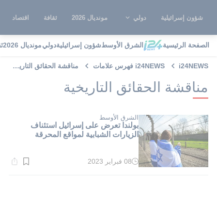
شؤون إسرائيلية
دولي
مونديال 2026
ثقافة
اقتصاد
الصفحة الرئيسية
الشرق الأوسط
شؤون إسرائيلية
دولي
مونديال 2026
ث
i24NEWS
i24NEWS فهرس علامات
مناقشة الحقائق التاريخية
مناقشة الحقائق التاريخية
الشرق الأوسط
بولندا تعرض على إسرائيل استئناف
الزيارات الشبابية لمواقع المحرقة
08 فبراير 2023
وقت
القراءة:
2}
دقيقة.