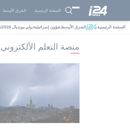
الصفحة الرئيسية
الشرق الأوسط
الصفحة الرئيسية
الشرق الأوسط
شؤون إسرائيلية
دولي
مونديال 2026
ث
i24NEWS
i24NEWS فهرس علامات
من
منصة التعلم الألكتروني