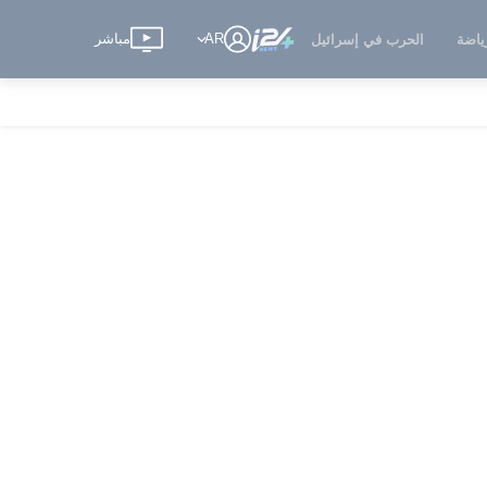
AR
مباشر
ياضة
الحرب في إسرائيل