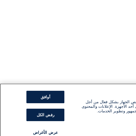
أوافق
ئص الجهاز بشكل فعال من أجل
أحد الأجهزة. الإعلانات والمحتوى
جمهور وتطوير الخدمات.
رفض الكل
عرض الأغراض