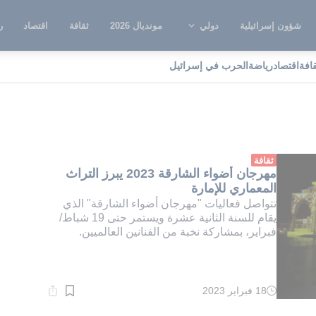
شؤون إسرائيلية
دولي
مونديال 2026
ثقافة
اقتصاد
ر
قافة
اقتصاد
رياضة
الحرب في إسرائيل
هرجان أضواء الشارقة
ثقافة
مهرجان أضواء الشارقة 2023 يبرز التراث
المعماري للإمارة
تتواصل فعاليات "مهرجان أضواء الشارقة" الذي
يقام للسنة الثانية عشرة ويستمر حتى 19 شباط/
فبراير، بمشاركة نخبة من الفنانين العالميين.
18 فبراير 2023
وقت
القراءة:
1}