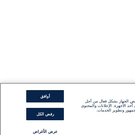
أوافق
ئص الجهاز بشكل فعال من أجل
أحد الأجهزة. الإعلانات والمحتوى
جمهور وتطوير الخدمات.
رفض الكل
عرض الأغراض