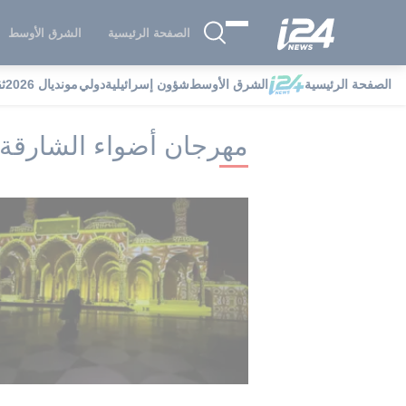
الصفحة الرئيسية
الشرق الأوسط
الصفحة الرئيسية
الشرق الأوسط
شؤون إسرائيلية
دولي
مونديال 2026
ث
i24NEWS
i24NEWS فهرس علامات
م
مهرجان أضواء الشارقة