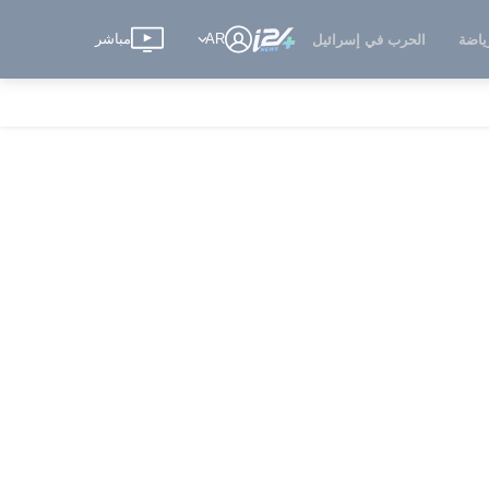
AR
مباشر
ياضة
الحرب في إسرائيل