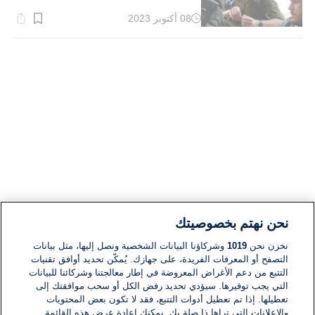
08 أكتوبر 2023
وقت
القراءة:
2}
دقيقة.
نحن نهتم بخصوصيتك
نخزن نحن
1019
وشركاؤنا البيانات الشخصية ونصل إليها، مثل بيانات
التصفح أو المعرفات الفريدة، على جهازك. يُمكّن تحديد أوافق تقنيات
التتبع من دعم الأغراض المعروضة في إطار معالجتنا وشركائنا للبيانات
التي يجب توفيرها. سيؤدي تحديد رفض الكل أو سحب موافقتك إلى
تعطيلها. إذا تم تعطيل أدوات التتبع، فقد لا تكون بعض المحتويات
والإعلانات التي تراها ذا صلة بك. يمكنك إعادة عرض هذه القائمة