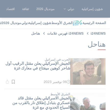
شؤون إسرائيلية
دولي
مونديال 2026
ثقافة
اقتصاد
الصفحة الرئيسية
الشرق الأوسط
شؤون إسرائيلية
دولي
مونديال 2026
ث
i24NEWS
i24NEWS فهرس علامات
هناحل
هناحل
الحرب في إسرائيل
الجيش الإسرائيلي يعلن مقتل الرقيب أول
شاحر كوهين ميفتاح في معارك غزة
06 نوفمبر 2023
وقت
القراءة:
3}
دقيقة.
الشرق الأوسط
الجيش الاسرائيلي يعلن مقتل قائد
عسكري بتبادل إطلاق نار بالقرب من
السياج الحدودي مع غزة