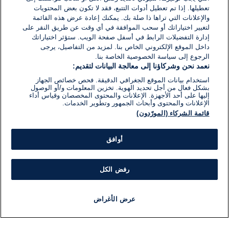
القراءة:
تعطيلها. إذا تم تعطيل أدوات التتبع، فقد لا تكون بعض المحتويات
1}
والإعلانات التي تراها ذا صلة بك. يمكنك إعادة عرض هذه القائمة
دقيقة.
لتغيير اختياراتك أو سحب الموافقة في أي وقت عن طريق النقر على
إدارة التفضيلات الرابط في أسفل صفحة الويب. ستؤثر اختياراتك
داخل الموقع الإلكتروني الخاص بنا. لمزيد من التفاصيل، يرجى
الرجوع إلى سياسة الخصوصية الخاصة بنا.
نعمد نحن وشركاؤنا إلى معالجة البيانات لتقديم:
استخدام بيانات الموقع الجغرافي الدقيقة. فحص خصائص الجهاز
بشكل فعال من أجل تحديد الهوية. تخزين المعلومات و/أو الوصول
إليها على أحد الأجهزة. الإعلانات والمحتوى المخصصان وقياس أداء
الإعلانات والمحتوى وأبحاث الجمهور وتطوير الخدمات.
قائمة الشركاء (المورّدون)
أوافق
رفض الكل
عرض الأغراض
أخبار
أخبار هامة
مجانا
مذياع
برنامج