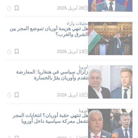
20 أبريل 2026
وقت
القراءة:
1}
دقيقة.
تحليلات وأراء
هل تنهي هزيمة أوربان تموضع المجر بين
الشرق والغرب؟
13 أبريل 2026
وقت
القراءة:
1}
دقيقة.
أوروبا
زلزال سياسي في هنغاريا: المعارضة
تتقدم وأوربان يقرّ بالخسارة
12 أبريل 2026
وقت
القراءة:
1}
دقيقة.
أوروبا
هل تنتهي حقبة أوربان؟ انتخابات المجر
تشعل معركة سياسية داخل أوروبا