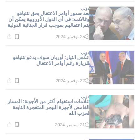
1}
دقيقة.
دولي
بعد صدور أوامر الاعتقال بحق نتنياهو
وغالانت: في أي الدول الأوروبية يمكن أن
يتم اعتقالهم بموجب قرار الجنائية الدولية
؟
25 نوفمبر 2024
وقت
القراءة:
1}
دقيقة.
دولي
عكس التيار: أوربان سوف يدعو نتنياهو
للزيارة رغم أوامر الاعتقال
22 نوفمبر 2024
وقت
القراءة:
1}
دقيقة.
دولي
علامات استفهام أكثر من الأجوبة: المسار
الغامض لأجهزة البيجر المتفجرة التابعة
لحزب الله
21 سبتمبر 2024
وقت
القراءة:
1}
دقيقة.