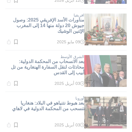
12 أبريل 2026
وقت
القراءة:
1}
دقيقة.
افريقيا
مناورات الأسد الإفريقي 2025: وصول
جيوش 20 دولة منها 14 إلى المغرب
الإثنين الوشيك
09 مايو 2025
وقت
القراءة:
1}
دقيقة.
الشرق الأوسط
بعد الانسحاب من المحكمة الدولية:
محادثات لنقل السفارة الهنغارية من تل
أبيب إلى القدس
03 أبريل 2025
وقت
القراءة:
1}
دقيقة.
أوروبا
بعد هبوط نتنياهو في البلاد: هنغاريا
تنسحب من المحكمة الدولية في لاهاي
03 أبريل 2025
وقت
القراءة: