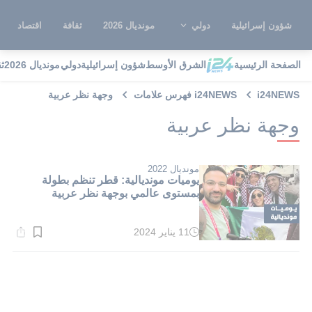
شؤون إسرائيلية
دولي
مونديال 2026
ثقافة
اقتصاد
الصفحة الرئيسية
الشرق الأوسط
شؤون إسرائيلية
دولي
مونديال 2026
ث
i24NEWS
i24NEWS فهرس علامات
وجهة نظر عربية
وجهة نظر عربية
مونديال 2022
يوميات مونديالية: قطر تنظم بطولة
بمستوى عالمي بوجهة نظر عربية
11 يناير 2024
وقت
القراءة:
1}
دقيقة.