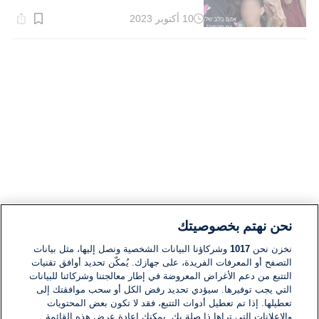
10 أكتوبر 2023
وقت
القراءة:
6}
دقيقة.
نحن نهتم بخصوصيتك
نخزن نحن
1017
وشركاؤنا البيانات الشخصية ونصل إليها، مثل بيانات
التصفح أو المعرفات الفريدة، على جهازك. يُمكّن تحديد أوافق تقنيات
التتبع من دعم الأغراض المعروضة في إطار معالجتنا وشركائنا للبيانات
التي يجب توفيرها. سيؤدي تحديد رفض الكل أو سحب موافقتك إلى
تعطيلها. إذا تم تعطيل أدوات التتبع، فقد لا تكون بعض المحتويات
والإعلانات التي تراها ذا صلة بك. يمكنك إعادة عرض هذه القائمة