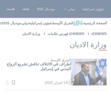
شؤون إسرائيلية
دولي
مونديال 2026
ثقافة
اقتصاد
الصفحة الرئيسية
الشرق الأوسط
شؤون إسرائيلية
دولي
مونديال 2026
ث
i24NEWS
i24NEWS فهرس علامات
وزارة الاديان
وزارة الاديان
الشرق الأوسط
اطراف في الائتلاف تناقش تشريع الزواج
المدني في إسرائيل
14 فبراير 2022
وقت
القراءة:
1}
دقيقة.