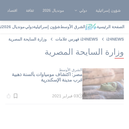
شؤون إسرائيلية
دولي
مونديال 2026
ثقافة
اقتصاد
الصفحة الرئيسية
الشرق الأوسط
شؤون إسرائيلية
دولي
مونديال 2026
ث
i24NEWS
i24NEWS فهرس علامات
وزارة السايحة المصرية
وزارة السايحة المصرية
الشرق الأوسط
مصر: اكتشاف مومياوات بألسنة ذهبية
غرب مدينة الإسكندرية
03 فبراير 2021
وقت
القراءة:
1}
دقيقة.