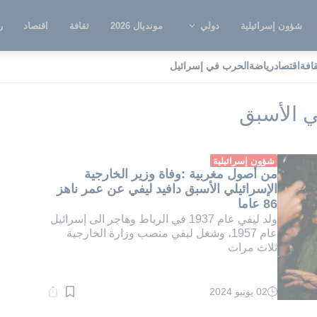
شؤون إسرائيلية
دولي
مونديال 2026
ثقافة
اقتصاد
ر
قافة
اقتصاد
رياضة
الحرب في إسرائيل
ير الخارجية الإسرائيلي الأسبق
ي الأسبق
شؤون إسرائيلية
من أصول مغربية :وفاة وزير الخارجية
الإسرائيلي الأسبق دافيد ليفي عن عمر ناهز
86 عاما
ولد ليفي عام 1937 في الرباط وهاجر الى إسرائيل
عام 1957، وشغل ليفي منصب وزارة الخارجية
ثلاث مرات
02 يونيو 2024
وقت
القراءة:
1}