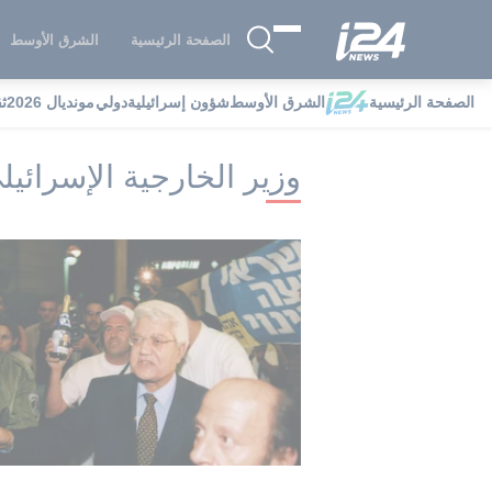
الصفحة الرئيسية
الشرق الأوسط
الصفحة الرئيسية
الشرق الأوسط
شؤون إسرائيلية
دولي
مونديال 2026
ث
i24NEWS
i24NEWS فهرس علامات
وز
وزير الخارجية الإسرائيل