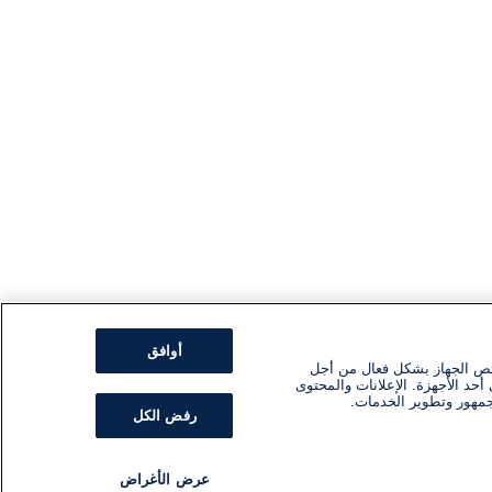
أوافق
ئص الجهاز بشكل فعال من أجل
أحد الأجهزة. الإعلانات والمحتوى
جمهور وتطوير الخدمات.
رفض الكل
عرض الأغراض