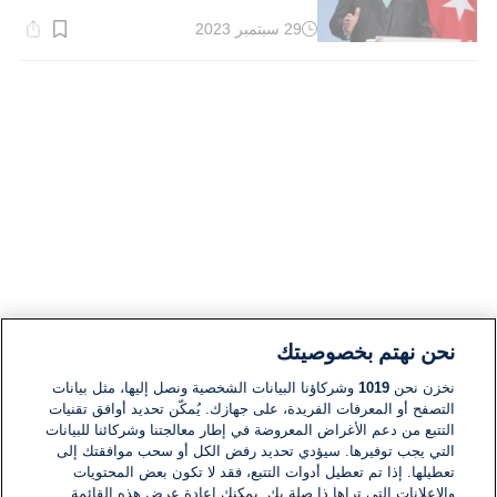
29 سبتمبر 2023
وقت
القراءة:
1}
دقيقة.
نحن نهتم بخصوصيتك
نخزن نحن
1019
وشركاؤنا البيانات الشخصية ونصل إليها، مثل بيانات
التصفح أو المعرفات الفريدة، على جهازك. يُمكّن تحديد أوافق تقنيات
التتبع من دعم الأغراض المعروضة في إطار معالجتنا وشركائنا للبيانات
التي يجب توفيرها. سيؤدي تحديد رفض الكل أو سحب موافقتك إلى
تعطيلها. إذا تم تعطيل أدوات التتبع، فقد لا تكون بعض المحتويات
والإعلانات التي تراها ذا صلة بك. يمكنك إعادة عرض هذه القائمة